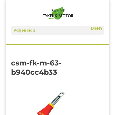
Välj en sida
csm-fk-m-63-
b940cc4b33