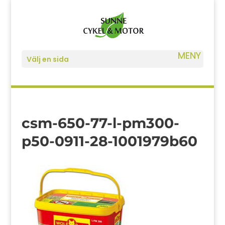
Välj en sida
csm-650-77-l-pm300-
p50-0911-28-1001979b60