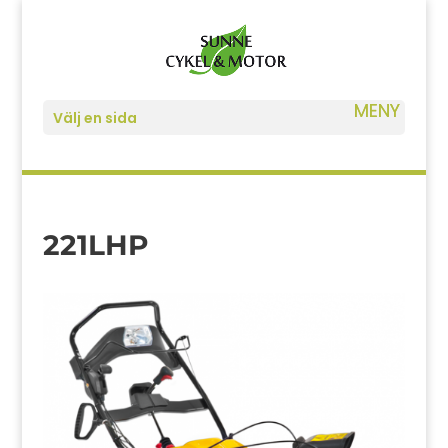
Välj en sida
221LHP