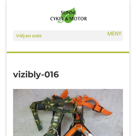
Välj en sida
vizibly-016