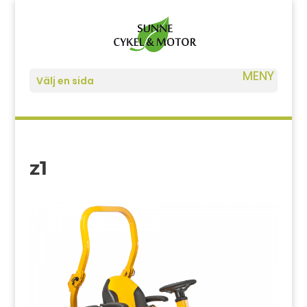
Välj en sida
z1