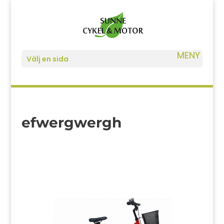
Välj en sida
efwergwergh