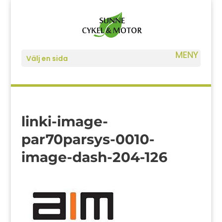
Välj en sida
linki-image-
par70parsys-0010-
image-dash-204-126